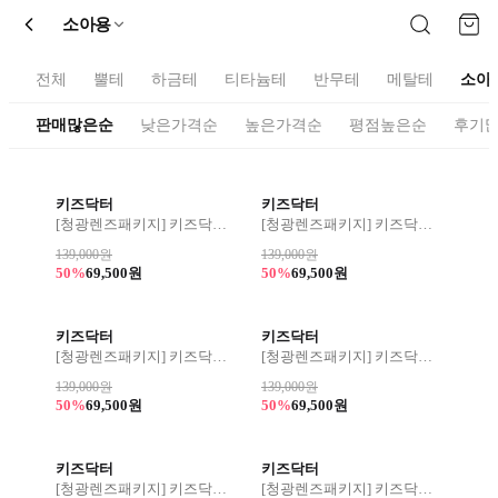
소아용
전체
뿔테
하금테
티타늄테
반무테
메탈테
소아
판매많은순
낮은가격순
높은가격순
평점높은순
후기
키즈닥터
키즈닥터
[청광렌즈패키지] 키즈닥터 110
[청광렌즈패키지] 키즈닥터 109
139,000원
139,000원
50%
69,500원
50%
69,500원
키즈닥터
키즈닥터
[청광렌즈패키지] 키즈닥터 108
[청광렌즈패키지] 키즈닥터 107
139,000원
139,000원
50%
69,500원
50%
69,500원
키즈닥터
키즈닥터
[청광렌즈패키지] 키즈닥터 106 44사이즈
[청광렌즈패키지] 키즈닥터 174 48사이즈