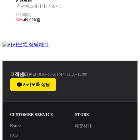
키즈닥터
[청광렌즈패키지] 키즈닥터 플래티넘 167 44사이즈
178,000원
50%
89,000원
고객센터
평일 10:00~17:00 (점심 11:30~13:00)
카카오톡 상담
CUSTOMER SERVICE
STORE
Notice
매장찾기
FAQ