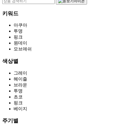
키워드
아쿠아
투명
핑크
원데이
모브애쉬
색상별
그레이
헤이즐
브라운
투명
초코
핑크
베이지
주기별