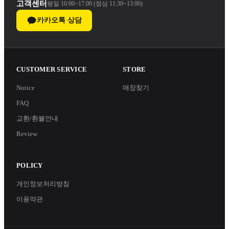
고객센터
평일 10:00~17:00 (점심 11:30~13:00)
카카오톡 상담
CUSTOMER SERVICE
STORE
Notice
매장찾기
FAQ
교환/환불안내
Review
POLICY
개인정보처리방침
이용약관