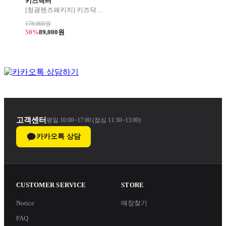
키즈닥터
[청광렌즈패키지] 키즈닥터 플래티넘 167 44사이즈
178,000원
50%
89,000원
고객센터
평일 10:00~17:00 (점심 11:30~13:00)
카카오톡 상담
CUSTOMER SERVICE
STORE
Notice
매장찾기
FAQ