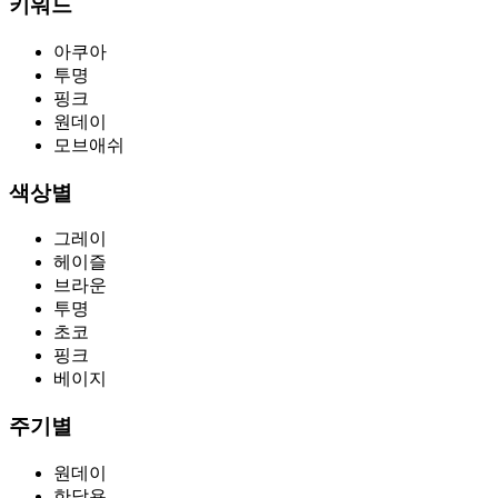
키워드
아쿠아
투명
핑크
원데이
모브애쉬
색상별
그레이
헤이즐
브라운
투명
초코
핑크
베이지
주기별
원데이
한달용