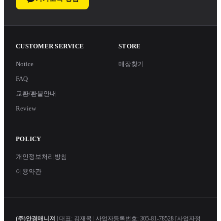
CUSTOMER SERVICE
STORE
Notice
매장찾기
FAQ
교환/환불안내
Review
POLICY
개인정보처리방침
이용약관
(주)안경매니져
| 대표: 김재목 | 사업자등록번호: 305-81-78528
[사업자정