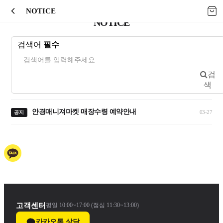
NOTICE
NOTICE
검색어
필수
검
색
안경매니져마켓 매장수령 예약안내
03-27
고객센터
평일 10:00~17:00 (점심 11:30~13:00)
카카오톡 상담