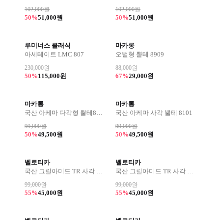
102,000원
102,000원
50%
51,000원
50%
51,000원
루미너스 클래식
마카롱
아세테이트 LMC 807
오벌형 뿔테 8909
230,000원
88,000원
50%
115,000원
67%
29,000원
마카롱
마카롱
국산 아케마 다각형 뿔테8102
국산 아케마 사각 뿔테 8101
99,000원
99,000원
50%
49,500원
50%
49,500원
벨로티카
벨로티카
국산 그릴아미드 TR 사각 뿔테 8315
국산 그릴아미드 TR 사각 뿔테 8309
99,000원
99,000원
55%
45,000원
55%
45,000원