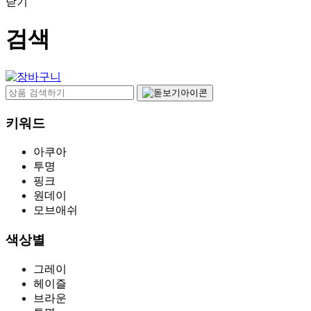
닫기
검색
키워드
아쿠아
투명
핑크
원데이
모브애쉬
색상별
그레이
헤이즐
브라운