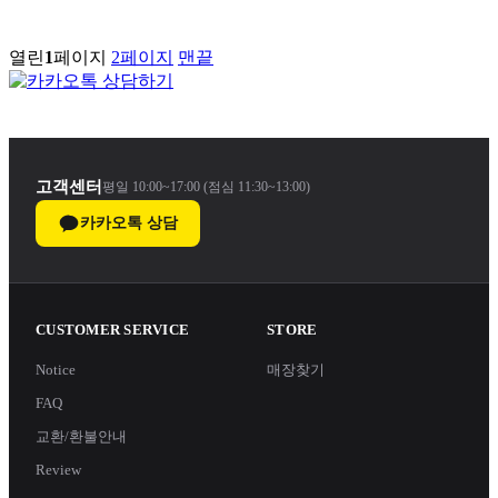
열린
1
페이지
2
페이지
맨끝
고객센터
평일 10:00~17:00 (점심 11:30~13:00)
카카오톡 상담
CUSTOMER SERVICE
STORE
Notice
매장찾기
FAQ
교환/환불안내
Review