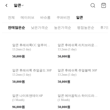
알콘
전체
메이러브
바슈롬
쿠퍼비전
알콘
판매많은순
낮은가격순
높은가격순
평점높은순
후기
알콘 후레쉬룩CC 얼루어그레이 30P
알콘 후레쉬룩 리치브라운 30P
13.2mm (1 day)
13.2mm (1 day)
50,000원
50,000원
알콘 후레쉬룩 쥬얼골드 30P
알콘 후레쉬룩 쥬얼블랙 30P
13.2mm (1 day)
13.2mm (1 day)
50,000원
50,000원
알콘 나이트앤데이 6P
알콘 에어옵틱스 하이드라 6P
(1 Month)
(1 Month)
96,000원
50,000원