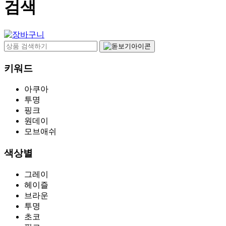
검색
키워드
아쿠아
투명
핑크
원데이
모브애쉬
색상별
그레이
헤이즐
브라운
투명
초코