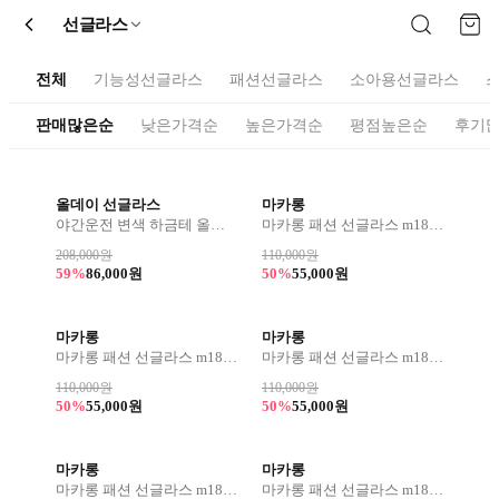
선글라스
전체
기능성선글라스
패션선글라스
소아용선글라스
판매많은순
낮은가격순
높은가격순
평점높은순
후기
올데이 선글라스
마카롱
야간운전 변색 하금테 올데이 선글라스
마카롱 패션 선글라스 m1831
208,000원
110,000원
59%
86,000원
50%
55,000원
마카롱
마카롱
마카롱 패션 선글라스 m1829
마카롱 패션 선글라스 m1825
110,000원
110,000원
50%
55,000원
50%
55,000원
마카롱
마카롱
마카롱 패션 선글라스 m1824
마카롱 패션 선글라스 m1820