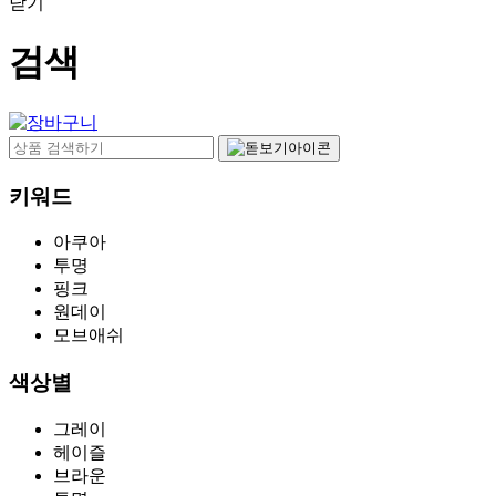
닫기
검색
키워드
아쿠아
투명
핑크
원데이
모브애쉬
색상별
그레이
헤이즐
브라운