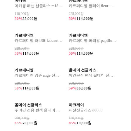
마카롱
카르페디엠
마카롱 패션 선글라스 m1821
카르페디엠 플레어 fleur 선글라스
110,000원
228,000원
50%
55,000원
50%
114,000원
카르페디엠
카르페디엠
카르페디엠 라보떼 labeaute 선글라스
카르페디엠 파피용 papillon 선글라스
228,000원
228,000원
50%
114,000원
50%
114,000원
카르페디엠
올데이 선글라스
카르페디엠 앙쥬 ange 선글라스
야간운전 변색 올데이 선글라스
228,000원
208,000원
50%
114,000원
59%
86,000원
올데이 선글라스
마크제이
주야간 겸용 변색 올데이 선글라스
패션선글라스 80086
200,000원
136,000원
65%
70,000원
85%
19,800원