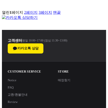
열린
1
페이지
2
페이지
3
페이지
맨끝
고객센터
평일 10:00~17:00 (점심 11:30~13:00)
카카오톡 상담
CUSTOMER SERVICE
STORE
Notice
매장찾기
FAQ
교환/환불안내
Review