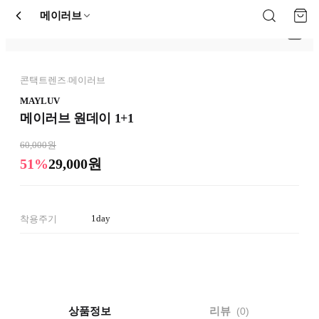
메이러브
콘택트렌즈
메이러브
›
MAYLUV
메이러브 원데이 1+1
60,000원
51%
29,000원
1day
착용주기
상품정보
리뷰
0