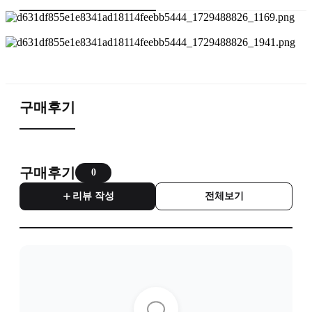
구매후기
구매후기
0
리뷰 작성
전체보기