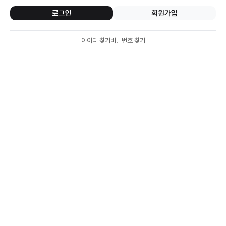
로그인
회원가입
아이디 찾기
비밀번호 찾기